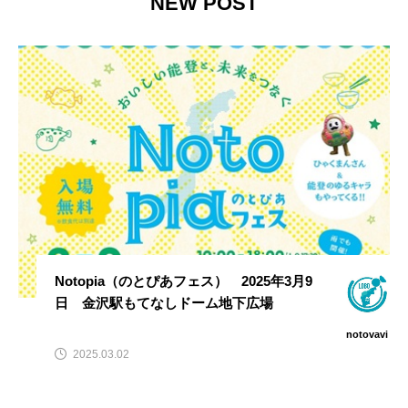
NEW POST
Notopia（のとぴあフェス） 2025年3月9
日 金沢駅もてなしドーム地下広場
notovavi
2025.03.02