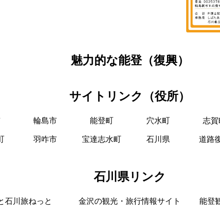
魅力的な能登（復興）
サイトリンク（役所）
市
輪島市
能登町
穴水町
志賀
町
羽咋市
宝達志水町
石川県
道路
石川県リンク
と石川旅ねっと
金沢の観光・旅行情報サイト
能登