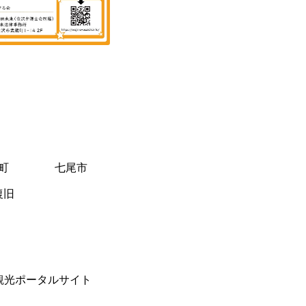
町
七尾市
復旧
観光ポータルサイト