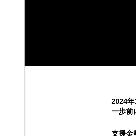
202
一歩前
支援金