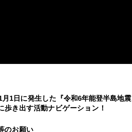
4年1月1日に発生した『令和6年能登半島地
に歩き出す活動ナビゲーション！
等のお願い