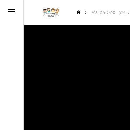
がんばろう能登 （のと