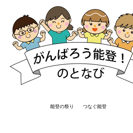
能登の祭り
つなぐ能登